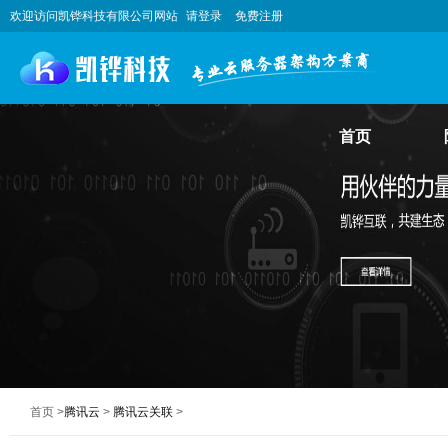
欢迎访问凯铧科技有限公司网站
请登录
免费注册
首页
首页
>
腾讯云
>
腾讯云关联
>