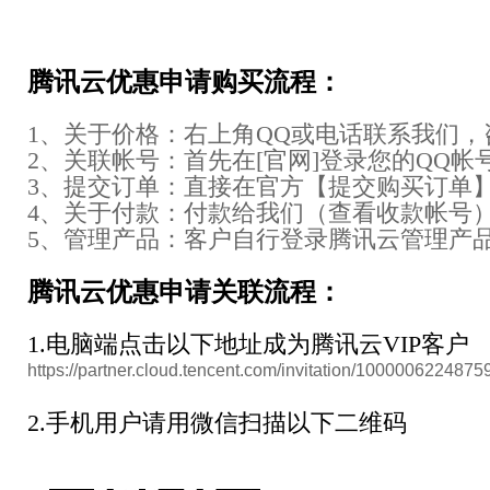
腾讯云优惠申请购买流程：
1、关于价格：右上角QQ或电话联系我们，
2、关联帐号：首先在[官网]登录您的QQ
3、提交订单：直接在官方【提交购买订单
4、关于付款：付款给我们（查看收款帐号
5、管理产品：客户自行登录腾讯云管理产
腾讯云优惠申请关联流程：
1.电脑端点击以下地址成为腾讯云VIP客户
https://partner.cloud.tencent.com/invitation/10000062248
2.手机用户请用微信扫描以下二维码