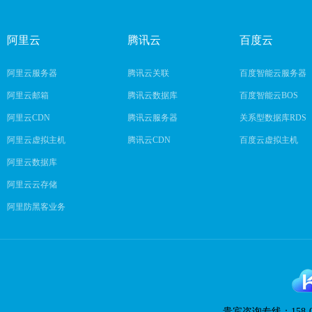
阿里云
腾讯云
百度云
阿里云服务器
腾讯云关联
百度智能云服务器
阿里云邮箱
腾讯云数据库
百度智能云BOS
阿里云CDN
腾讯云服务器
关系型数据库RDS
阿里云虚拟主机
腾讯云CDN
百度云虚拟主机
阿里云数据库
阿里云云存储
阿里防黑客业务
贵宾咨询专线：158-0160-